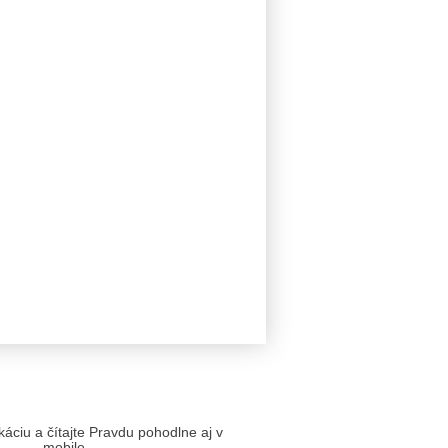
likáciu a čítajte Pravdu pohodlne aj v
mobile